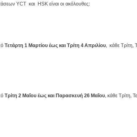
ετάσεων YCT και HSK είναι οι ακόλουθες:
πό
Τετάρτη 1 Μαρτίου έως και Τρίτη 4 Απριλίου
, κάθε Τρίτη,
πό
Τρίτη 2 Μαΐου έως και Παρασκευή 26 Μαΐου
, κάθε Τρίτη, 