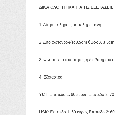
ΔΙΚΑΙΟΛΟΓΗΤΙΚΑ ΓΙΑ ΤΙΣ ΕΞΕΤΑΣΕΙΣ
1. Αίτηση πλήρως συμπληρωμένη
2. Δύο φωτογραφίες
3,5
cm
ύψος Χ 3,5
cm
3. Φωτοτυπία ταυτότητας ή διαβατηρίου
σ
4. Εξέταστρα:
YCT
: Επίπεδο 1: 60 ευρώ, Επίπεδο 2: 70
HSK
: Επίπεδο 1: 50 ευρώ, Επίπεδο 2: 6