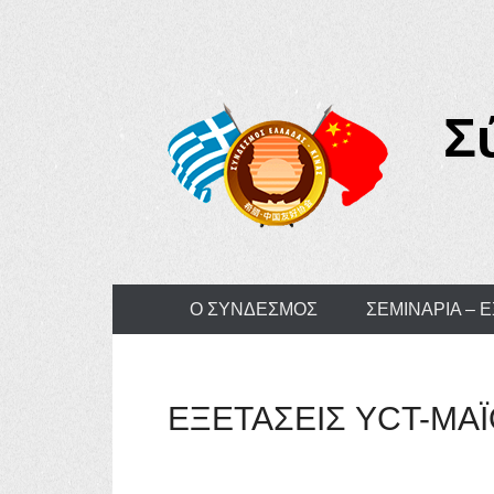
Σ
Primary Menu
Skip to content
Ο ΣΥΝΔΕΣΜΟΣ
ΣΕΜΙΝΑΡΙΑ – 
ΕΞΕΤΑΣΕΙΣ YCT-ΜΑΪΟ