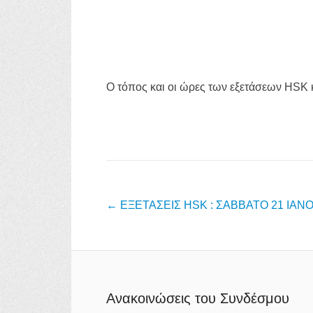
Ο τόπος και οι ώρες των εξετάσεων HSK
Post navigation
←
ΕΞΕΤΑΣΕΙΣ HSK : ΣΑΒΒΑΤΟ 21 ΙΑΝΟ
Ανακοινώσεις του Συνδέσμου