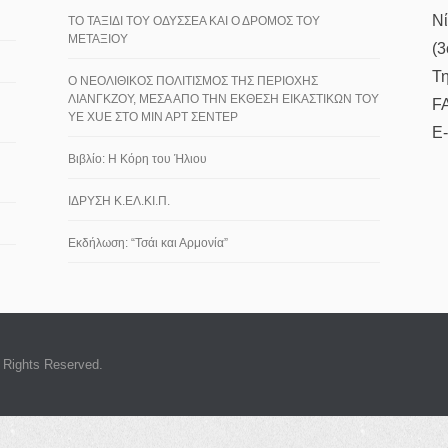
Νί
ΤΟ ΤΑΞΙΔΙ ΤΟΥ ΟΔΥΣΣΕΑ ΚΑΙ Ο ΔΡΟΜΟΣ ΤΟΥ
ΜΕΤΑΞΙΟΥ
(3
Τη
Ο ΝΕΟΛΙΘΙΚΟΣ ΠΟΛΙΤΙΣΜΟΣ ΤΗΣ ΠΕΡΙΟΧΗΣ
ΛΙΑΝΓΚΖΟΥ, ΜΕΣΑ ΑΠΟ ΤΗΝ ΕΚΘΕΣΗ ΕΙΚΑΣΤΙΚΩΝ ΤΟΥ
F
YE XUE ΣΤΟ ΜΙΝ ΑΡΤ ΣΕΝΤΕΡ
E-
Βιβλίο: Η Κόρη του Ήλιου
ΙΔΡΥΣΗ Κ.ΕΛ.ΚΙ.Π.
Εκδήλωση: “Τσάι και Αρμονία”
l Rights Reserved.