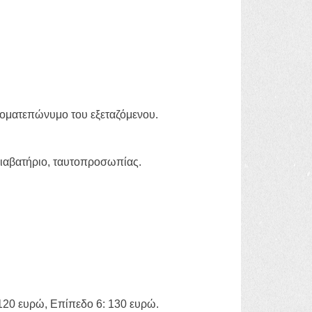
νοματεπώνυμο του εξεταζόμενου.
διαβατήριο, ταυτοπροσωπίας.
 120 ευρώ, Επίπεδο 6: 130 ευρώ.