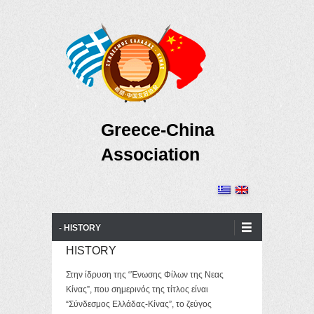
Greece-China
Association
Primary Menu
Skip to content
- HISTORY
HISTORY
Στην ίδρυση της “Ένωσης Φίλων της Νεας
Κίνας”, που σημερινός της τίτλος είναι
“Σύνδεσμος Ελλάδας-Κίνας”, το ζεύγος