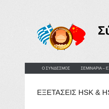
Σ
Primary Menu
Skip to content
Ο ΣΥΝΔΕΣΜΟΣ
ΣΕΜΙΝΑΡΙΑ – 
ΕΞΕΤΑΣΕΙΣ HSK & H