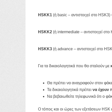
HSKK1
(ή basic – αντιστοιχεί στο HSK3)
HSKK2
(ή intermediate – αντιστοιχεί στο
HSKK3
(ή advance – αντιστοιχεί στο HSK
Για τα δικαιολογητικά που θα σταλούν με
Θα πρέπει να αναγραφούν στον φάκελ
Τα δικαιολογητικά πρέπει
να έχουν 
Να βεβαιωθείτε τηλεφωνικά ότι ο φ
Ο τόπος και οι ώρες των εξετάσεων HSK