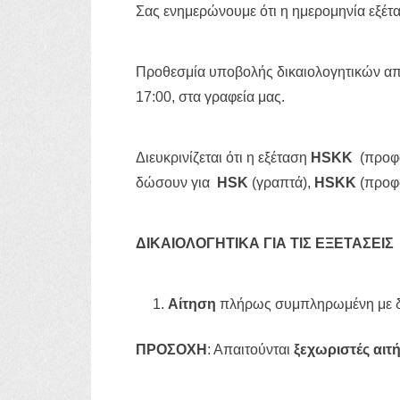
Σας ενημερώνουμε ότι η ημερομηνία εξέτ
Προθεσμία υποβολής δικαιολογητικών α
17:00, στα γραφεία μας.
Διευκρινίζεται ότι η εξέταση
HSKK
(προφο
δώσουν για
HSK
(γραπτά),
HSKK
(προφο
ΔΙΚΑΙΟΛΟΓΗΤΙΚΑ ΓΙΑ ΤΙΣ ΕΞΕΤΑΣΕΙΣ
Αίτηση
πλήρως συμπληρωμένη με δ
ΠΡΟΣΟΧΗ
: Απαιτούνται
ξεχωριστές αιτ