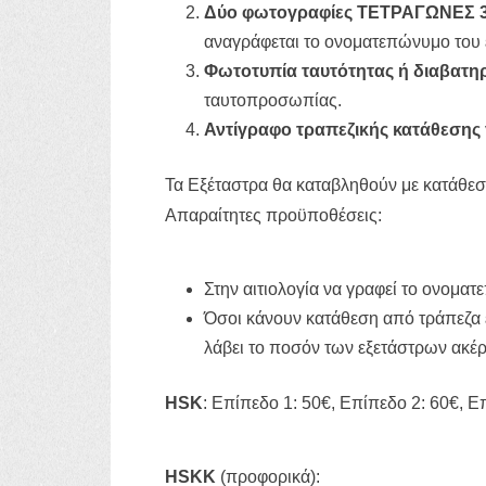
Δύο
φωτογραφίες
ΤΕΤΡΑΓΩΝΕΣ
αναγράφεται το ονοματεπώνυμο του 
Φωτοτυπία ταυτότητας ή διαβατη
ταυτοπροσωπίας.
Αντίγραφο τραπεζικής κατάθεσης 
Τα Εξέταστρα θα καταβληθούν με κατάθε
Απαραίτητες προϋποθέσεις:
Στην αιτιολογία να γραφεί το ονομ
Όσοι κάνουν κατάθεση από τράπεζα
λάβει το ποσόν των εξετάστρων ακέ
HSK
: Επίπεδο 1: 50€, Επίπεδο 2: 60€, Ε
HSKK
(προφορικά):