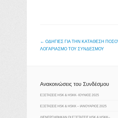
Post navigation
←
ΟΔΗΓΙΕΣ ΓΙΑ ΤΗΝ ΚΑΤΑΘΕΣΗ ΠΟΣΟ
ΛΟΓΑΡΙΑΣΜΟ ΤΟΥ ΣΥΝΔΕΣΜΟΥ
Ανακοινώσεις του Συνδέσμου
ΕΞΕΤΑΣΕΙΣ HSK & HSKK- ΙΟΥΝΙΟΣ 2025
ΕΞΕΤΑΣΕΙΣ HSK & HSKK – ΙΑΝΟΥΑΡΙΟΣ 2025
ΔΙΕΝΕΡΓΗΘΗΚΑΝ ΟΙ ΕΞΕΤΑΣΕΙΣ HSK & HSKK–