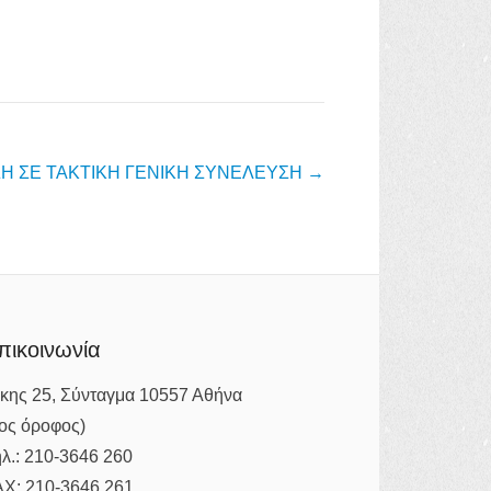
Η ΣΕ ΤΑΚΤΙΚΗ ΓΕΝΙΚΗ ΣΥΝΕΛΕΥΣΗ
→
πικοινωνία
κης 25, Σύνταγμα 10557 Αθήνα
ος όροφος)
λ.: 210-3646 260
AX: 210-3646 261