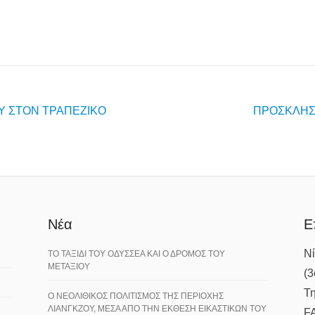
Υ ΣΤΟΝ ΤΡΑΠΕΖΙΚΟ
ΠΡΟΣΚΛΗΣ
Νέα
Ε
Νί
ΤΟ ΤΑΞΙΔΙ ΤΟΥ ΟΔΥΣΣΕΑ ΚΑΙ Ο ΔΡΟΜΟΣ ΤΟΥ
ΜΕΤΑΞΙΟΥ
(3
Τη
Ο ΝΕΟΛΙΘΙΚΟΣ ΠΟΛΙΤΙΣΜΟΣ ΤΗΣ ΠΕΡΙΟΧΗΣ
ΛΙΑΝΓΚΖΟΥ, ΜΕΣΑ ΑΠΟ ΤΗΝ ΕΚΘΕΣΗ ΕΙΚΑΣΤΙΚΩΝ ΤΟΥ
F