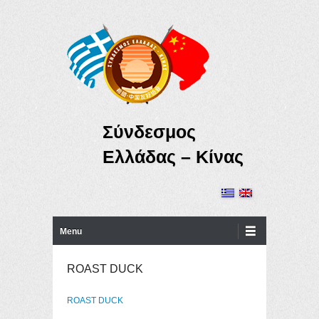
Σύνδεσμος
Ελλάδας – Κίνας
Primary Menu
Skip to content
Menu
ROAST DUCK
ROAST DUCK