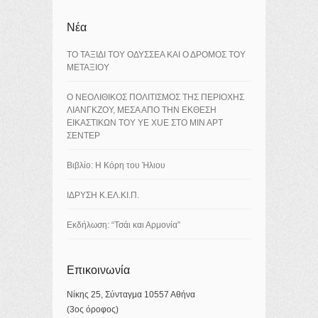
Νέα
ΤΟ ΤΑΞΙΔΙ ΤΟΥ ΟΔΥΣΣΕΑ ΚΑΙ Ο ΔΡΟΜΟΣ ΤΟΥ
ΜΕΤΑΞΙΟΥ
Ο ΝΕΟΛΙΘΙΚΟΣ ΠΟΛΙΤΙΣΜΟΣ ΤΗΣ ΠΕΡΙΟΧΗΣ
ΛΙΑΝΓΚΖΟΥ, ΜΕΣΑ ΑΠΟ ΤΗΝ ΕΚΘΕΣΗ
ΕΙΚΑΣΤΙΚΩΝ ΤΟΥ YE XUE ΣΤΟ ΜΙΝ ΑΡΤ
ΣΕΝΤΕΡ
Βιβλίο: Η Κόρη του Ήλιου
ΙΔΡΥΣΗ Κ.ΕΛ.ΚΙ.Π.
Εκδήλωση: “Τσάι και Αρμονία”
Επικοινωνία
Νίκης 25, Σύνταγμα 10557 Αθήνα
(3ος όροφος)