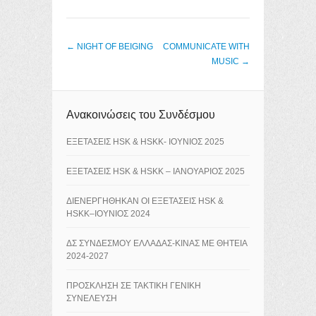
Post navigation
←
NIGHT OF BEIGING
COMMUNICATE WITH
MUSIC
→
Ανακοινώσεις του Συνδέσμου
ΕΞΕΤΑΣΕΙΣ HSK & HSKK- ΙΟΥΝΙΟΣ 2025
ΕΞΕΤΑΣΕΙΣ HSK & HSKK – ΙΑΝΟΥΑΡΙΟΣ 2025
ΔΙΕΝΕΡΓΗΘΗΚΑΝ ΟΙ ΕΞΕΤΑΣΕΙΣ HSK &
HSKK–ΙΟΥΝΙΟΣ 2024
ΔΣ ΣΥΝΔΕΣΜΟΥ ΕΛΛΑΔΑΣ-ΚΙΝΑΣ ΜΕ ΘΗΤΕΙΑ
2024-2027
ΠΡΟΣΚΛΗΣΗ ΣΕ ΤΑΚΤΙΚΗ ΓΕΝΙΚΗ
ΣΥΝΕΛΕΥΣΗ