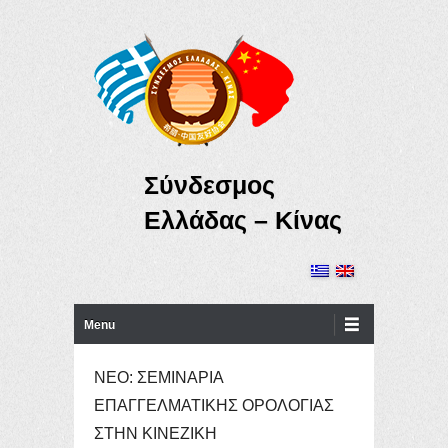
Σύνδεσμος
Ελλάδας – Κίνας
Primary Menu
Skip to content
Menu
ΝΕΟ: ΣΕΜΙΝΑΡΙΑ
ΕΠΑΓΓΕΛΜΑΤΙΚΗΣ ΟΡΟΛΟΓΙΑΣ
ΣΤΗΝ ΚΙΝΕΖΙΚΗ