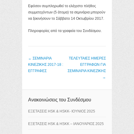
Εφόσον συμπληρωθεί το ελάχιστο πλήθος
συμμετεχόντων (5 άτομα) τα σεμινάρια μπορούν
να ξεκινήσουν το Σάββατο 14 Οκτωβρίου 2017.
Πληροφορίες από τα γραφεία του Συνδέσμου.
Post navigation
←
ΣΕΜΙΝΑΡΙΑ
ΤΕΛΕΥΤΑΙΕΣ ΗΜΕΡΕΣ
ΚΙΝΕΖΙΚΗΣ 2017-18 :
ΕΓΓΡΑΦΩΝ ΓΙΑ
ΕΓΓΡΑΦΕΣ
ΣΕΜΙΝΑΡΙΑ ΚΙΝΕΖΙΚΗΣ
→
Ανακοινώσεις του Συνδέσμου
ΕΞΕΤΑΣΕΙΣ HSK & HSKK- ΙΟΥΝΙΟΣ 2025
ΕΞΕΤΑΣΕΙΣ HSK & HSKK – ΙΑΝΟΥΑΡΙΟΣ 2025