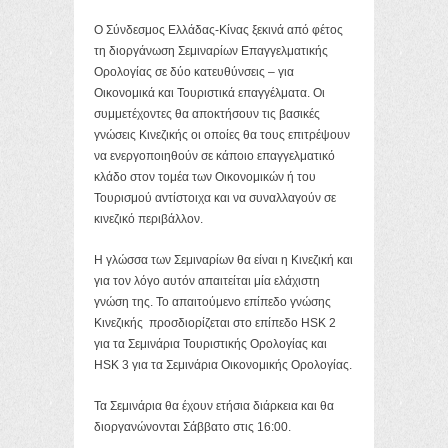
Ο Σύνδεσμος Ελλάδας-Κίνας ξεκινά από φέτος
τη διοργάνωση Σεμιναρίων Επαγγελματικής
Ορολογίας σε δύο κατευθύνσεις – για
Οικονομικά και Τουριστικά επαγγέλματα. Οι
συμμετέχοντες θα αποκτήσουν τις βασικές
γνώσεις Κινεζικής οι οποίες θα τους επιτρέψουν
να ενεργοποιηθούν σε κάποιο επαγγελματικό
κλάδο στον τομέα των Οικονομικών ή του
Τουρισμού αντίστοιχα και να συναλλαγούν σε
κινεζικό περιβάλλον.
Η γλώσσα των Σεμιναρίων θα είναι η Κινεζική και
για τον λόγο αυτόν απαιτείται μία ελάχιστη
γνώση της. Το απαιτούμενο επίπεδο γνώσης
Κινεζικής προσδιορίζεται στο επίπεδο HSK 2
για τα Σεμινάρια Τουριστικής Ορολογίας και
HSK 3 για τα Σεμινάρια Οικονομικής Ορολογίας.
Τα Σεμινάρια θα έχουν ετήσια διάρκεια και θα
διοργανώνονται Σάββατο στις 16:00.