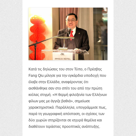
Κατά τις δηλώσεις του στον Τύπο, ο Πρέσβης
Fang Qiu μίλησε για την εγκάρδια υποδοχή που
έλαβε στην Ελλάδα, αναφέροντας ότι
αισθάνθηκε σαν στο σπίτι του από την πρώτη
κιόλας στιγμή. «Η θερμή φιλοξενία των Ελλήνων
φίλων μας με άγγιξε βαθιά», σημείωσε
χαρακτηριστικά. Παράλληλα, υπογράμμισε πως,
παρά τη γεωγραφική απόσταση, οι σχέσεις των
δύο χωρών στηρίζονται σε ισχυρά θεμέλια και
διαθέτουν τεράστιες προοπτικές ανάπτυξης.