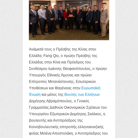
Ανάμεσά τους ο Πρέσβης της Κίνας στην
Ελλάδα, Fang Qiu, ο πρώην Πρέσβης της
Ελλάδας στην Κίνα και Πρόεδρος του
Συνδέσμου Ιωάννης Θεοφανόπουλος, ο πρώην
Υπουργός Εθνικής Άμυνας και πρώην
Επίτροπος Μετανάστευσης, Εσωτερικών
Υποθέσεων και Ιθαγένειας στην
Ευρωπαϊκή
Ένωση
και μέλος της
Βουλής των Ελλήνων
Δημήτρης Αβραμόπουλος, ο Γενικός
Γραμματέας Διεθνών Οικονομικών Σχέσεων του
Υπουργείου Εξωτερικών Δημήτρης Σκάλκος, η
βουλευτής και Αντιπρόεδρος της
Κοινοβουλευτικής επιτροπής ελληνοκινεζικής
φιλίας Μιλένα Αποστολάκη, ο Αντιπρόεδρος του