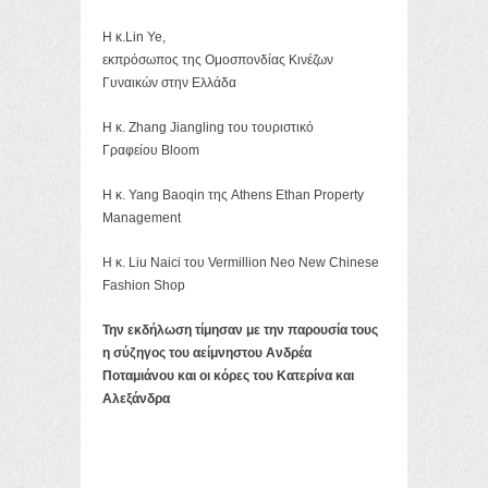
Η κ.Lin Ye,
εκπρόσωπος της Ομοσπονδίας Κινέζων
Γυναικών στην Ελλάδα
Η κ. Zhang Jiangling του τουριστικό
Γραφείου Bloom
Η κ. Yang Baoqin της Athens Ethan Property
Management
Η κ. Liu Naici του Vermillion Neo New Chinese
Fashion Shop
Την εκδήλωση τίμησαν με την παρουσία τους
η σύζηγος του αείμνηστου Ανδρέα
Ποταμιάνου και οι κόρες του Κατερίνα και
Αλεξάνδρα