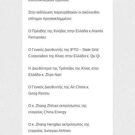
Στην εκδήλωση παρευρέθηκαν οι ακόλουθοι
επίτημοι προσκεκλημμένοι:
O Πρέσβης της Κούβας στην Ελλάδα κ.Aramis
Fernandez
Ο Γενικός Διευθυντής της IPTO – State Grid
Corporation της Κίνας στην Ελλάδα κ. Qu Qi
H Διευθύντρια της Τράπεζας της Κίνας στην
Ελλάδα κ. Zhao Nan
O Γενικός Διευθυντής της Air China κ.
Gong Rennu
O κ. Zhang Zhihao εκπρόσωπος της
εταιρείας China Energy
Ο κ. Zhang Hengtao εκπρόσωπος της
εταιρείας Juneyao Airlines