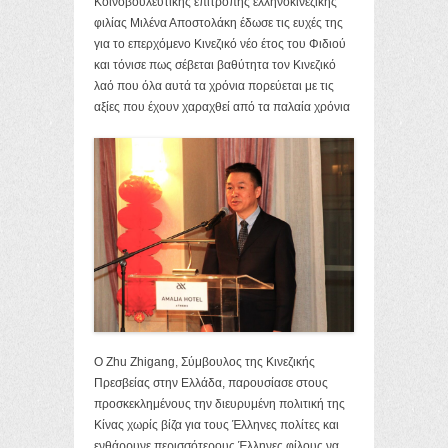
Κοινοβουλευτικής επιτροπής ελληνοκινεζικής
φιλίας Μιλένα Αποστολάκη έδωσε τις ευχές της
για το επερχόμενο Κινεζικό νέο έτος του Φιδιού
και τόνισε πως σέβεται βαθύτητα τον Κινεζικό
λαό που όλα αυτά τα χρόνια πορεύεται με τις
αξίες που έχουν χαραχθεί από τα παλαία χρόνια
Ο Zhu Zhigang, Σύμβουλος της Κινεζικής
Πρεσβείας στην Ελλάδα, παρουσίασε στους
προσκεκλημένους την διευρυμένη πολιτική της
Κίνας χωρίς βίζα για τους Έλληνες πολίτες και
ενθάρρυνε περισσότερους Έλληνες φίλους να