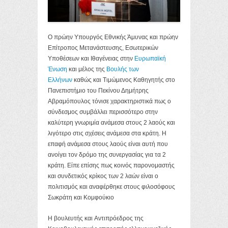
Ο πρώην Υπουργός Εθνικής Άμυνας και πρώην
Επίτροπος Μετανάστευσης, Εσωτερικών
Υποθέσεων και Ιθαγένειας στην
Ευρωπαϊκή
Ένωση
και μέλος της
Βουλής των
Ελλήνων
καθώς και Τιμώμενος Καθηγητής στο
Πανεπιστήμιο του Πεκίνου Δημήτρης
Αβραμόπουλος τόνισε χαρακτηριστικά πως ο
σύνδεσμος συμβάλλει περισσότερο στην
καλύτερη γνωριμία ανάμεσα στους 2 λαούς και
λιγότερο στις σχέσεις ανάμεσα στα κράτη. Η
επαφή ανάμεσα στους λαούς είναι αυτή που
ανοίγει τον δρόμο της συνεργασίας για τα 2
κράτη. Είπε επίσης πως κοινός παρονομαστής
και συνδετικός κρίκος των 2 λαών είναι ο
πολιτισμός και αναφέρθηκε στους φιλοσόφους
Σωκράτη και Κομφούκιο
Η βουλευτής και Αντιπρόεδρος της