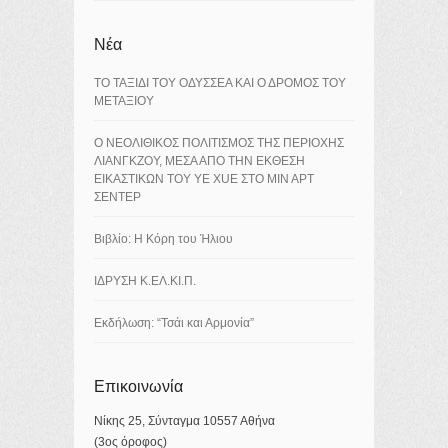
Νέα
ΤΟ ΤΑΞΙΔΙ ΤΟΥ ΟΔΥΣΣΕΑ ΚΑΙ Ο ΔΡΟΜΟΣ ΤΟΥ
ΜΕΤΑΞΙΟΥ
Ο ΝΕΟΛΙΘΙΚΟΣ ΠΟΛΙΤΙΣΜΟΣ ΤΗΣ ΠΕΡΙΟΧΗΣ
ΛΙΑΝΓΚΖΟΥ, ΜΕΣΑ ΑΠΟ ΤΗΝ ΕΚΘΕΣΗ
ΕΙΚΑΣΤΙΚΩΝ ΤΟΥ YE XUE ΣΤΟ ΜΙΝ ΑΡΤ
ΣΕΝΤΕΡ
Βιβλίο: Η Κόρη του Ήλιου
ΙΔΡΥΣΗ Κ.ΕΛ.ΚΙ.Π.
Εκδήλωση: “Τσάι και Αρμονία”
Επικοινωνία
Νίκης 25, Σύνταγμα 10557 Αθήνα
(3ος όροφος)