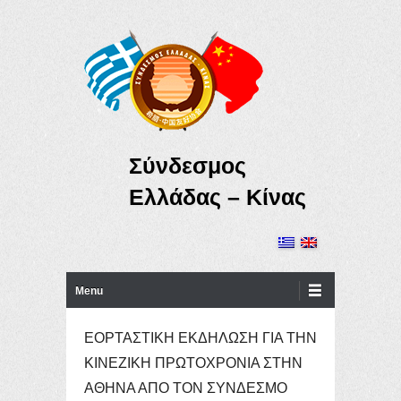
Σύνδεσμος
Ελλάδας – Κίνας
Primary Menu
Skip to content
Menu
ΕΟΡΤΑΣΤΙΚΗ ΕΚΔΗΛΩΣΗ ΓΙΑ ΤΗΝ
ΚΙΝΕΖΙΚΗ ΠΡΩΤΟΧΡΟΝΙΑ ΣΤΗΝ
ΑΘΗΝΑ ΑΠΟ ΤΟΝ ΣΥΝΔΕΣΜΟ