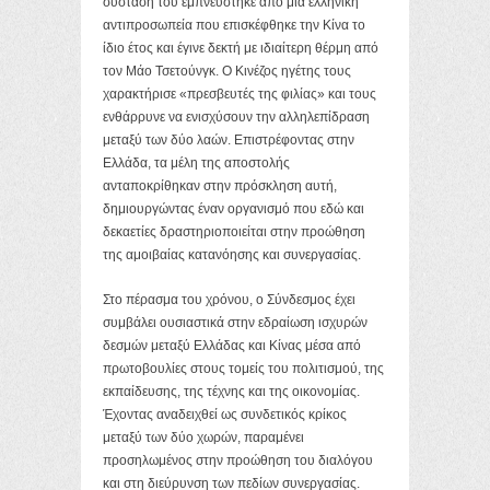
σύστασή του εμπνεύστηκε από μια ελληνική
αντιπροσωπεία που επισκέφθηκε την Κίνα το
ίδιο έτος και έγινε δεκτή με ιδιαίτερη θέρμη από
τον Μάο Τσετούνγκ. Ο Κινέζος ηγέτης τους
χαρακτήρισε «πρεσβευτές της φιλίας» και τους
ενθάρρυνε να ενισχύσουν την αλληλεπίδραση
μεταξύ των δύο λαών. Επιστρέφοντας στην
Ελλάδα, τα μέλη της αποστολής
ανταποκρίθηκαν στην πρόσκληση αυτή,
δημιουργώντας έναν οργανισμό που εδώ και
δεκαετίες δραστηριοποιείται στην προώθηση
της αμοιβαίας κατανόησης και συνεργασίας.
Στο πέρασμα του χρόνου, ο Σύνδεσμος έχει
συμβάλει ουσιαστικά στην εδραίωση ισχυρών
δεσμών μεταξύ Ελλάδας και Κίνας μέσα από
πρωτοβουλίες στους τομείς του πολιτισμού, της
εκπαίδευσης, της τέχνης και της οικονομίας.
Έχοντας αναδειχθεί ως συνδετικός κρίκος
μεταξύ των δύο χωρών, παραμένει
προσηλωμένος στην προώθηση του διαλόγου
και στη διεύρυνση των πεδίων συνεργασίας.